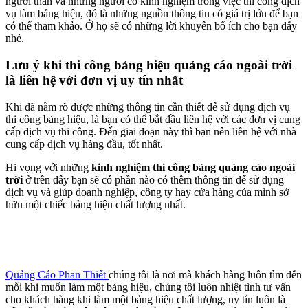
người thân và những người có kinh nghiệm trong việc thi công dịch
vụ làm bảng hiệu, đó là những nguồn thông tin có giá trị lớn để bạn
có thể tham khảo. Ở họ sẽ có những lời khuyên bổ ích cho bạn đấy
nhé.
Lưu ý khi thi công bảng hiệu quảng cáo ngoài trời
là liên hệ với đơn vị uy tín nhất
Khi đã nắm rõ được những thông tin cần thiết để sử dụng dịch vụ
thi công bảng hiệu, là bạn có thể bắt đầu liên hệ với các đơn vị cung
cấp dịch vụ thi công. Đến giai đoạn này thì bạn nên liên hệ với nhà
cung cấp dịch vụ hàng đầu, tốt nhất.
Hi vọng với những
kinh nghiệm thi công bảng quảng cáo ngoài
trời
ở trên đây bạn sẽ có phần nào có thêm thông tin để sử dụng
dịch vụ và giúp doanh nghiệp, công ty hay cửa hàng của mình sở
hữu một chiếc bảng hiệu chất lượng nhất.
Quảng Cáo Phan Thiết
chúng tôi là nơi mà khách hàng luôn tìm đến
mỗi khi muốn làm một bảng hiệu, chúng tôi luôn nhiệt tình tư vấn
cho khách hàng khi làm một bảng hiệu chất lượng, uy tín luôn là