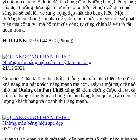
yếu tố mà chúng tôi luôn đặt lên hàng đầu. Những bảng hiệu quảng
cáo đẹp thường được gắn chữ nổi đồng thời kết hợp với đèn chiếu
sáng nó sẽ toát lên vẻ sang trọng đẹp mắt cho bảng hiệu. Một
thương hiệu không chỉ phải để ý đến hình thức làm việc và sự phát
triển của công ty , mà bộ mặt của công ty cũng chính là yếu tố rất
quan trọng.
HOTLINE:
0933 644 820 (Phong)
Những mẫu bảng hiệu cần lưu ý khi thi công
21/12/2021
Có một sự thật không thể chối cãi rằng một
tấm biển hiệu đẹp
sẽ có
khả năng thu hút khách hàng mạnh mẽ hơn. Đây là một thực tế nhỏ
nhỏ mà
Quảng cáo Pan Thiết
cũng đã kiểm chứng được khi tất cả
các cửa hàng công ty mà chúng tôi làm bảng hiệu quảng cáo
đều có
lượng khách hàng và doanh thu tăng mạnh.
Những mẫu bảng hiệu spa đẹp
03/12/2021
Quảng Cáo Phan Thiết giới thiệu đến bạn một số mẫu bảng hiệu spa