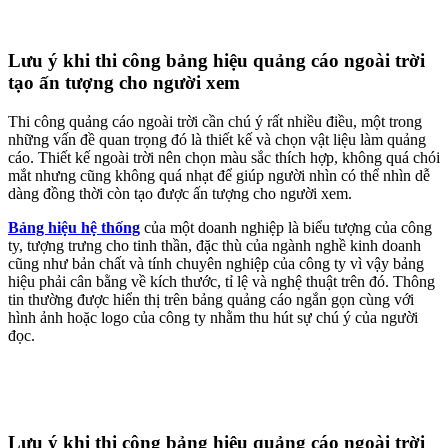
Lưu ý khi thi công bảng hiệu quảng cáo ngoài trời
tạo ấn tượng cho người xem
Thi công quảng cáo ngoài trời cần chú ý rất nhiều điều, một trong
những vấn đề quan trọng đó là thiết kế và chọn vật liệu làm quảng
cáo. Thiết kế ngoài trời nên chọn màu sắc thích hợp, không quá chói
mắt nhưng cũng không quá nhạt để giúp người nhìn có thể nhìn dễ
dàng đồng thời còn tạo được ấn tượng cho người xem.
Bảng hiệu hệ thống
của một doanh nghiệp là biểu tượng của công
ty, tượng trưng cho tinh thần, đặc thù của ngành nghề kinh doanh
cũng như bản chất và tính chuyên nghiệp của công ty vì vậy bảng
hiệu phải cân bằng về kích thước, tỉ lệ và nghệ thuật trên đó. Thông
tin thường được hiển thị trên bảng quảng cáo ngắn gọn cùng với
hình ảnh hoặc logo của công ty nhằm thu hút sự chú ý của người
đọc.
Lưu ý khi thi công bảng hiệu quảng cáo ngoài trời