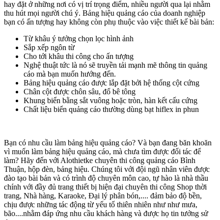
hay đặt ở những nơi có vị trí trọng điểm, nhiều người qua lại nhằm
thu hút mọi người chú ý. Bảng hiệu quảng cáo của doanh nghiệp
bạn có ấn tượng hay không còn phụ thuộc vào việc thiết kế bài bản:
Từ khâu ý tưởng chọn lọc hình ảnh
Sắp xếp ngôn từ
Cho tới khâu thi công cho ấn tượng
Nghệ thuật tức là nó sẽ truyền tải mạnh mẽ thông tin quảng
cáo mà bạn muốn hướng đến.
Bảng hiệu quảng cáo được lắp đặt bởi hệ thống cột cứng
Chân cột được chôn sâu, đổ bê tông
Khung biển bằng sắt vuông hoặc tròn, hàn kết cấu cứng
Chất liệu biển quảng cáo thường dùng bạt hiflex in phun
Bạn có nhu cầu làm bảng hiệu quảng cáo? Và bạn đang băn khoăn
vì muốn làm bảng hiệu quảng cáo, mà chưa tìm được đối tác để
làm? Hãy đến với Alothietke chuyên thi công quảng cáo Bình
Thuận, hộp đèn, bảng hiệu. Chúng tôi với đội ngũ nhân viên được
đào tạo bài bản và có trình độ chuyên môn cao, tự hào là nhà thầu
chính với đầy đủ trang thiết bị hiện đại chuyên thi công Shop thời
trang, Nhà hàng, Karaoke, Đại lý phân bón,.... đảm bảo độ bền,
chịu được những tác động từ yếu tố thiên nhiên như như mưa,
bão....nhằm đáp ứng nhu cầu khách hàng và được họ tin tưởng sử