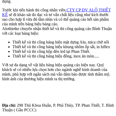
dụng.
Trước khi tiến hành thi công nhân viên
CTY CP DV ALÔ THIẾT
KẾ
sẽ đi khảo sát đo đạc và tư vấn chất liệu cũng như kích thước
sao cho hợp lí vừa đủ tầm nhìn và có thể quảng cáo hết sản phẩm
của mình trên bảng hiệu bảng cáo.
Alothietke chuyên nhận thiết kế và thi công quảng cáo Bình Thuận
với các loại bảng hiệu:
Thiết kế và thi công bảng hiệu mặt dựng Alu, mica chữ nổi
Thiết kế và thi công bảng hiệu khung nhôm ốp sắt, in hiflex
Thiết kế và thi công hộp đèn led tại Phan Thiết.
Thiết kế và thi công bảng hiệu đồng, inox ăn mòn.....
Với sự đa dạng về vật liệu bảng hiệu quảng cáo hiện nay. Quý
khách sẽ có nhiều lựa chọn hơn cho ngành nghề kinh doanh của
mình, phù hợp với ngân sách mà vẫn đảm bảo được tính thẩm mỹ,
hình ảnh của thương hiệu mình ra thị trường.
Địa chỉ:
298 Thủ Khoa Huân, P. Phú Thủy, TP. Phan Thiết, T. Bình
Thuận ( Gần PCCC)