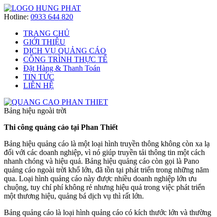
Hotline:
0933 644 820
TRANG CHỦ
GIỚI THIỆU
DỊCH VỤ QUẢNG CÁO
CÔNG TRÌNH THỰC TẾ
Đặt Hàng & Thanh Toán
TIN TỨC
LIÊN HỆ
Bảng hiệu ngoài trời
Thi công quảng cáo tại Phan Thiết
Bảng hiệu quảng cáo là một loại hình truyền thông không còn xa lạ
đối với các doanh nghiệp, vì nó giúp truyền tải thông tin một cách
nhanh chóng và hiệu quả. Bảng hiệu quảng cáo còn gọi là Pano
quảng cáo ngoài trời khổ lớn, đã tồn tại phát triển trong những năm
qua. Loại hình quảng cáo này được nhiều doanh nghiệp lớn ưu
chuộng, tuy chí phí không rẻ nhưng hiệu quả trong việc phát triển
một thương hiệu, quảng bá dịch vụ thì rất lớn.
Bảng quảng cáo là loại hình quảng cáo có kích thước lớn và thường