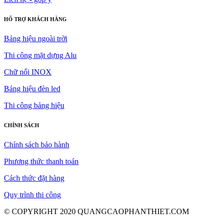
HỔ TRỢ KHÁCH HÀNG
Bảng hiệu ngoài trời
Thi công mặt dựng Alu
Chữ nổi INOX
Bảng hiệu đèn led
Thi công bảng hiệu
CHÍNH SÁCH
Chính sách bảo hành
Phương thức thanh toán
Cách thức đặt hàng
Quy trình thi công
© COPYRIGHT 2020 QUANGCAOPHANTHIET.COM