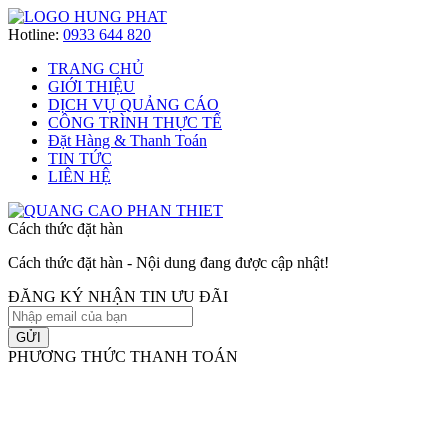
Hotline:
0933 644 820
TRANG CHỦ
GIỚI THIỆU
DỊCH VỤ QUẢNG CÁO
CÔNG TRÌNH THỰC TẾ
Đặt Hàng & Thanh Toán
TIN TỨC
LIÊN HỆ
Cách thức đặt hàn
Cách thức đặt hàn - Nội dung đang được cập nhật!
ĐĂNG KÝ NHẬN TIN ƯU ĐÃI
GỬI
PHƯƠNG THỨC THANH TOÁN