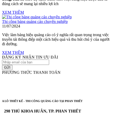
đúng cách sẽ mang lại nhiều lợi ích
XEM THÊM
Thi công bảng quảng cáo chuyên nghiệp
11/07/2024
Việc làm bảng hiệu quảng cáo có ý nghĩa rất quan trọng trong việc
truyền tải thông điệp một cách hiệu quả và thu hút chú ý của người
đi đường.
XEM THÊM
ĐĂNG KÝ NHẬN TIN ƯU ĐÃI
GỬI
PHƯƠNG THỨC THANH TOÁN
A LÔ THIẾT KẾ - THI CÔNG QUẢNG CÁO TẠI PHAN THIẾT
298 THỦ KHOA HUÂN, TP. PHAN THIẾT