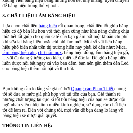
khung viền bảng hiệu bằng những hoa tiết nhẹ nhàng, uyển chuyển
để bảng hiệu trông thú vị hơn.
3. CHẤT LIỆU LÀM BẢNG HIỆU
Lựa chọn chất liệu
bảng hiệu
rất quan trọng, chất liệu tốt giúp bảng
hiệu có độ bền lâu hơn với thời gian cũng như khả năng chống chịu
thời tiết tốt giúp cho quán café của bạn giảm bớt một khoản chi phí
khi sửa lại bảng hiệu hoặc chi phí làm mới. Một số vật liệu bảng
hiệu phổ biến nhất trên thị trường hiện nay phải kể đến như: Mica,
làm bảng hiệu alu
,
chữ nổi inox
, bảng hiệu đồng, làm bảng hiệu gỗ,
…với đa dạng ý tưởng tạo kiểu, thiết kế độc lạ. Để giúp bảng hiệu
luôn được nổi bật ngay cả vào ban đêm, bạn nên gắn thêm đèn Led
cho bảng hiệu thêm nổi bật và thu hút.
Bạn không cần lo lắng về giá cả bởi
Quảng cáo Phan Thiết
chúng
tôi sẽ đưa ra mức giá phù hợp với túi tiền của bạn. Giá thành rẻ
nhưng chất lượng lại cực kì tốt bởi bảng hiệu của bạn sẽ được đội
ngũ nhân viên nhiệt tình nhiều kinh nghiệm, sử dụng các chất liệu
tốt để làm ra. Đến với chúng tôi, mọi vấn đề bạn đang lo lắng về
bảng hiệu sẽ được giải quyết.
THÔNG TIN LIÊN HỆ: