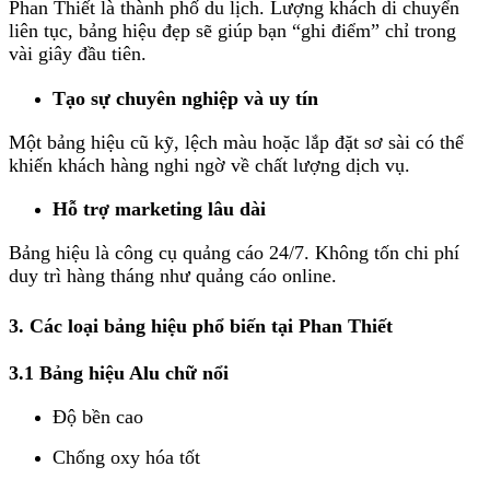
Phan Thiết là thành phố du lịch. Lượng khách di chuyển
liên tục, bảng hiệu đẹp sẽ giúp bạn “ghi điểm” chỉ trong
vài giây đầu tiên.
Tạo sự chuyên nghiệp và uy tín
Một bảng hiệu cũ kỹ, lệch màu hoặc lắp đặt sơ sài có thể
khiến khách hàng nghi ngờ về chất lượng dịch vụ.
Hỗ trợ marketing lâu dài
Bảng hiệu là công cụ quảng cáo 24/7. Không tốn chi phí
duy trì hàng tháng như quảng cáo online.
3. Các loại bảng hiệu phổ biến tại Phan Thiết
3.1 Bảng hiệu Alu chữ nổi
Độ bền cao
Chống oxy hóa tốt