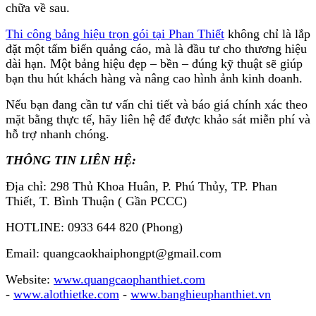
chữa về sau.
Thi công bảng hiệu trọn gói tại Phan Thiết
không chỉ là lắp
đặt một tấm biển quảng cáo, mà là đầu tư cho thương hiệu
dài hạn. Một bảng hiệu đẹp – bền – đúng kỹ thuật sẽ giúp
bạn thu hút khách hàng và nâng cao hình ảnh kinh doanh.
Nếu bạn đang cần tư vấn chi tiết và báo giá chính xác theo
mặt bằng thực tế, hãy liên hệ để được khảo sát miễn phí và
hỗ trợ nhanh chóng.
THÔNG TIN LIÊN HỆ:
Địa chỉ: 298 Thủ Khoa Huân, P. Phú Thủy, TP. Phan
Thiết, T. Bình Thuận ( Gần PCCC)
HOTLINE: 0933 644 820 (Phong)
Email: quangcaokhaiphongpt@gmail.com
Website:
www.quangcaophanthiet.com
-
www.alothietke.com
-
www.banghieuphanthiet.vn