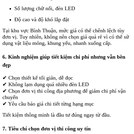
Số lượng chữ nổi, đèn LED
Độ cao và độ khó lắp đặt
Tại khu vực Bình Thuận, mức giá có thể chênh lệch tùy
đơn vị. Tuy nhiên, không nên chọn giá quá rẻ vì có thể sử
dụng vật liệu mỏng, khung yếu, nhanh xuống cấp.
6. Kinh nghiệm giúp tiết kiệm chi phí nhưng vẫn bền
đẹp
✔ Chọn thiết kế tối giản, dễ đọc
✔ Không lạm dụng quá nhiều đèn LED
✔ Chọn đơn vị thi công địa phương để giảm chi phí vận
chuyển
✔ Yêu cầu báo giá chi tiết từng hạng mục
Tiết kiệm thông minh là đầu tư đúng ngay từ đầu.
7. Tiêu chí chọn đơn vị thi công uy tín