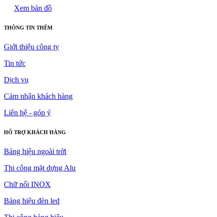
Xem bản đồ
THÔNG TIN THÊM
Giới thiệu công ty
Tin tức
Dịch vụ
Cảm nhận khách hàng
Liên hệ - góp ý
HỔ TRỢ KHÁCH HÀNG
Bảng hiệu ngoài trời
Thi công mặt dựng Alu
Chữ nổi INOX
Bảng hiệu đèn led