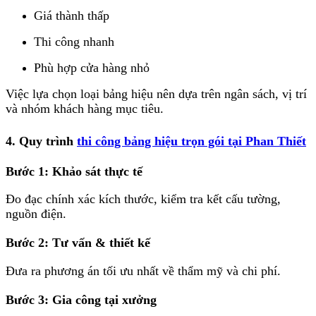
Giá thành thấp
Thi công nhanh
Phù hợp cửa hàng nhỏ
Việc lựa chọn loại bảng hiệu nên dựa trên ngân sách, vị trí
và nhóm khách hàng mục tiêu.
4. Quy trình
thi công bảng hiệu trọn gói tại Phan Thiết
Bước 1: Khảo sát thực tế
Đo đạc chính xác kích thước, kiểm tra kết cấu tường,
nguồn điện.
Bước 2: Tư vấn & thiết kế
Đưa ra phương án tối ưu nhất về thẩm mỹ và chi phí.
Bước 3: Gia công tại xưởng