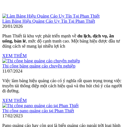
Làm Bảng Hiệu Quảng Cáo Uy Tín Tại Phan Thiết
20/01/2026
Phan Thiết là khu vực phát triển mạnh về
du lịch, dịch vụ, ăn
uống, bán lẻ
, mức độ cạnh tranh cao. Một bảng hiệu được đầu tư
đúng cách sẽ mang lại nhiều lợi ích
XEM THÊM
Thi công bảng quảng cáo chuyên nghiệp
11/07/2024
Việc làm bảng hiệu quảng cáo có ý nghĩa rất quan trọng trong việc
truyền tải thông điệp một cách hiệu quả và thu hút chú ý của người
đi đường.
XEM THÊM
Thi công pano quảng cáo tại Phan Thiết
17/02/2023
Pano quảng cáo hay còn gọi là biển quảng cáo ngoài trời loại hình