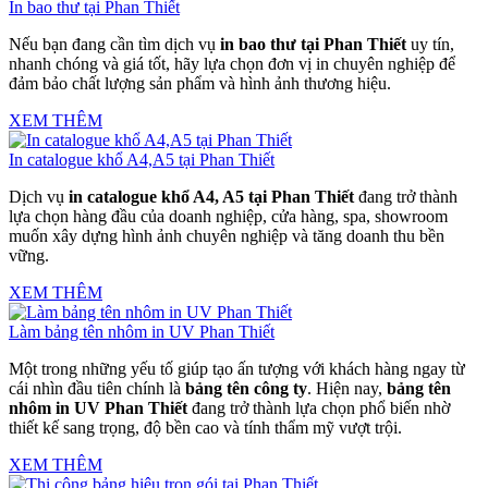
In bao thư tại Phan Thiết
Nếu bạn đang cần tìm dịch vụ
in bao thư tại Phan Thiết
uy tín,
nhanh chóng và giá tốt, hãy lựa chọn đơn vị in chuyên nghiệp để
đảm bảo chất lượng sản phẩm và hình ảnh thương hiệu.
XEM THÊM
In catalogue khổ A4,A5 tại Phan Thiết
Dịch vụ
in catalogue khổ A4, A5 tại Phan Thiết
đang trở thành
lựa chọn hàng đầu của doanh nghiệp, cửa hàng, spa, showroom
muốn xây dựng hình ảnh chuyên nghiệp và tăng doanh thu bền
vững.
XEM THÊM
Làm bảng tên nhôm in UV Phan Thiết
Một trong những yếu tố giúp tạo ấn tượng với khách hàng ngay từ
cái nhìn đầu tiên chính là
bảng tên công ty
. Hiện nay,
bảng tên
nhôm in UV Phan Thiết
đang trở thành lựa chọn phổ biến nhờ
thiết kế sang trọng, độ bền cao và tính thẩm mỹ vượt trội.
XEM THÊM