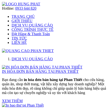
Hotline:
0933 644 820
TRANG CHỦ
GIỚI THIỆU
DỊCH VỤ QUẢNG CÁO
CÔNG TRÌNH THỰC TẾ
Đặt Hàng & Thanh Toán
TIN TỨC
LIÊN HỆ
DỊCH VỤ QUẢNG CÁO
IN HÓA ĐƠN BÁN HÀNG TẠI PHAN THIẾT
Bạn đang cần
in hóa đơn bán hàng tại Phan Thiết
cho cửa hàng,
quán ăn, shop thời trang, vật liệu xây dựng hay doanh nghiệp? Một
mẫu hóa đơn đẹp, rõ ràng không chỉ giúp quản lý bán hàng hiệu quả
mà còn tạo sự chuyên nghiệp và uy tín với khách hàng
XEM THÊM