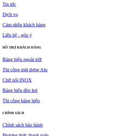
Tin tức
Dịch vụ
Cảm nhận khách hàng
Liên hệ - góp ý
HỔ TRỢ KHÁCH HÀNG
Bảng hiệu ngoài trời
Thi công mặt dựng Alu
Chữ nổi INOX
Bảng hiệu đèn led
Thi công bảng hiệu
CHÍNH SÁCH
Chính sách bảo hành
Phương thức thanh toán