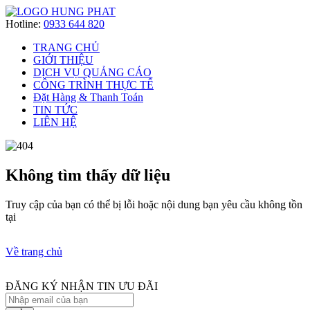
Hotline:
0933 644 820
TRANG CHỦ
GIỚI THIỆU
DỊCH VỤ QUẢNG CÁO
CÔNG TRÌNH THỰC TẾ
Đặt Hàng & Thanh Toán
TIN TỨC
LIÊN HỆ
Không tìm thấy dữ liệu
Truy cập của bạn có thể bị lỗi hoặc nội dung bạn yêu cầu không tồn
tại
Về trang chủ
ĐĂNG KÝ NHẬN TIN ƯU ĐÃI