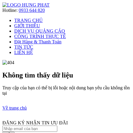
Hotline:
0933 644 820
TRANG CHỦ
GIỚI THIỆU
DỊCH VỤ QUẢNG CÁO
CÔNG TRÌNH THỰC TẾ
Đặt Hàng & Thanh Toán
TIN TỨC
LIÊN HỆ
Không tìm thấy dữ liệu
Truy cập của bạn có thể bị lỗi hoặc nội dung bạn yêu cầu không tồn
tại
Về trang chủ
ĐĂNG KÝ NHẬN TIN ƯU ĐÃI