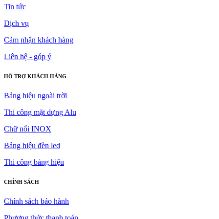
Tin tức
Dịch vụ
Cảm nhận khách hàng
Liên hệ - góp ý
HỔ TRỢ KHÁCH HÀNG
Bảng hiệu ngoài trời
Thi công mặt dựng Alu
Chữ nổi INOX
Bảng hiệu đèn led
Thi công bảng hiệu
CHÍNH SÁCH
Chính sách bảo hành
Phương thức thanh toán